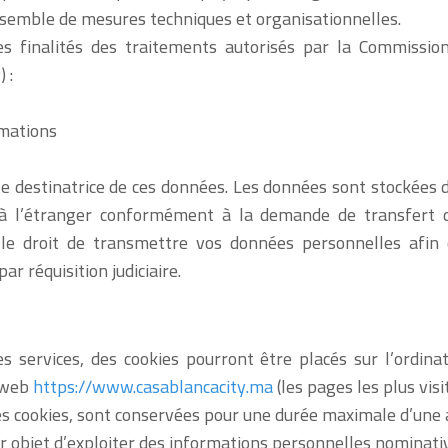
ensemble de mesures techniques et organisationnelles.
es finalités des traitements autorisés par la Commissio
 :
amations
e destinatrice de ces données. Les données sont stockées 
 à l’étranger conformément à la demande de transfert 
 droit de transmettre vos données personnelles afin de
r réquisition judiciaire.
s services, des cookies pourront être placés sur l’ordina
l web
https://www.casablancacity.ma
(les pages les plus visit
ces cookies, sont conservées pour une durée maximale d’une
our objet d’exploiter des informations personnelles nominat