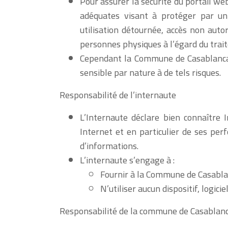
Pour assurer la sécurité du portail w
adéquates visant à protéger par un 
utilisation détournée, accès non autor
personnes physiques à l’égard du trai
Cependant la Commune de Casablanca n
sensible par nature à de tels risques.
Responsabilité de l’internaute
L’Internaute déclare bien connaître 
Internet et en particulier de ses pe
d’informations.
L’internaute s’engage à :
Fournir à la Commune de Casablan
N’utiliser aucun dispositif, logi
Responsabilité de la commune de Casablan