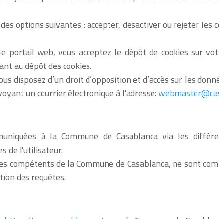
des options suivantes : accepter, désactiver ou rejeter les 
le portail web, vous acceptez le dépôt de cookies sur vot
nt au dépôt des cookies.
s disposez d’un droit d’opposition et d’accès sur les don
nvoyant un courrier électronique à l'adresse:
webmaster
@cas
uniquées à la Commune de Casablanca via les différent
de l'utilisateur.
vices compétents de la Commune de Casablanca, ne sont com
tion des requêtes.