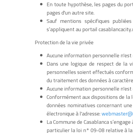
En toute hypothèse, les pages du porta
pages d'un autre site.
Sauf mentions spécifiques publiées
s’appliquent au portail casablancacit
Protection de la vie privée
Aucune information personnelle n'est c
Dans une logique de respect de la v
personnelles soient effectués conform
du traitement des données à caractère
Aucune information personnelle n'est c
Conformément aux dispositions de la lo
données nominatives concernant une p
électronique à l'adresse:
webmaster@C
La Commune de Casablanca s’engage à 
particulier la loi n° 09-08 relative à