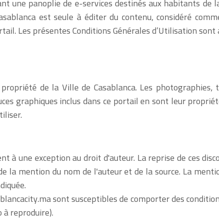
ant une panoplie de e-services destinés aux habitants de
 Casablanca est seule à éditer du contenu, considéré comm
tail. Les présentes Conditions Générales d’Utilisation sont a
propriété de la Ville de Casablanca. Les photographies, t
uces graphiques inclus dans ce portail en sont leur proprié
iliser.
tent à une exception au droit d'auteur. La reprise de ces disc
e la mention du nom de l'auteur et de la source. La mention
ndiquée.
blancacity.ma sont susceptibles de comporter des conditions 
 à reproduire).