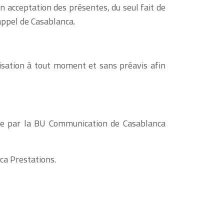
on acceptation des présentes, du seul fait de
’appel de Casablanca.
isation à tout moment et sans préavis afin
rée par la BU Communication de Casablanca
ca Prestations.