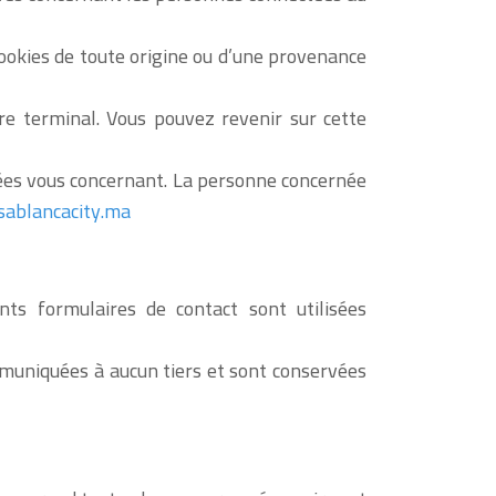
cookies de toute origine ou d’une provenance
re terminal. Vous pouvez revenir sur cette
nées vous concernant. La personne concernée
ablancacity.ma
s formulaires de contact sont utilisées
muniquées à aucun tiers et sont conservées