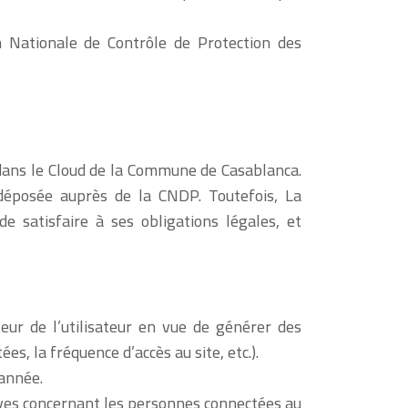
n Nationale de Contrôle de Protection des
dans le Cloud de la Commune de Casablanca.
déposée auprès de la CNDP. Toutefois, La
 satisfaire à ses obligations légales, et
teur de l’utilisateur en vue de générer des
ées, la fréquence d’accès au site, etc.).
 année.
ives concernant les personnes connectées au