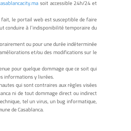
asablancacity.ma
soit accessible 24h/24 et
ait, le portail web est susceptible de faire
t conduire à l’indisponibilité temporaire du
orairement ou pour une durée indéterminée
méliorations et/ou des modifications sur le
tenue pour quelque dommage que ce soit qui
s informations y livrées.
autes qui sont contraires aux règles visées
lanca ni de tout dommage direct ou indirect
echnique, tel un virus, un bug informatique,
mune de Casablanca.