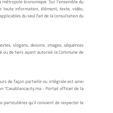
 la métropole économique. Sur l’ensemble du
e toute information, élément, texte, vidéo,
pplicables du seul fait de la consultation du
extes, slogans, dessins, images, séquences
té ou de tiers ayant autorisé la Commune de
ours de façon partielle ou intégrale est ainsi
 "Casablancacity.ma - Portail officiel de la
particulières qu’il convient de respecter le