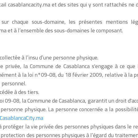
il casablancacity.ma et des sites qui y sont rattachés ne d
 sur chaque sous-domaine, les présentes mentions légal
y.ma et à l’ensemble des sous-domaines le composant.
ollectée à l’insu d’une personne physique.
ie privée, la Commune de Casablanca s'engage à ce que la
ément à la loi n°09-08, du 18 février 2009, relative à la p
 personnel.
édée à des tiers.
i 09-08, la Commune de Casablanca, garantit un droit d'accès
ersonne physique. La personne concernée a la possibilité 
asablancaCity.ma
protéger la vie privée des personnes physiques dans le re
 la protection des personnes physiques à l’égard du traiteme