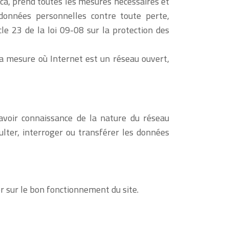
a, prend toutes les mesures nécessaires et
données personnelles contre toute perte,
cle 23 de la loi 09-08 sur la protection des
a mesure où Internet est un réseau ouvert,
t avoir connaissance de la nature du réseau
lter, interroger ou transférer les données
er sur le bon fonctionnement du site.