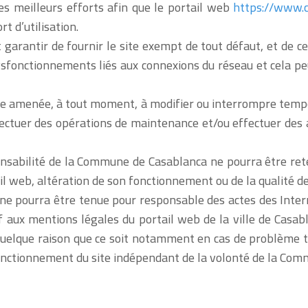
 meilleurs efforts afin que le portail web
https://www.c
t d’utilisation.
rantir de fournir le site exempt de tout défaut, et de ce f
sfonctionnements liés aux connexions du réseau et cela peu
e amenée, à tout moment, à modifier ou interrompre temp
fectuer des opérations de maintenance et/ou effectuer des a
onsabilité de la Commune de Casablanca ne pourra être re
il web, altération de son fonctionnement ou de la qualité de
e pourra être tenue pour responsable des actes des Intern
 aux mentions légales du portail web de la ville de Casab
ur quelque raison que ce soit notamment en cas de problème t
onctionnement du site indépendant de la volonté de la Com