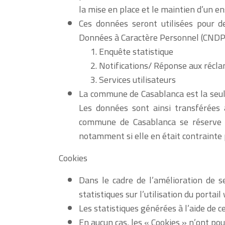
la mise en place et le maintien d’un 
Ces données seront utilisées pour d
Données à Caractère Personnel (CNDP)
Enquête statistique
Notifications/ Réponse aux récl
Services utilisateurs
La commune de Casablanca est la seul
Les données sont ainsi transférées
commune de Casablanca se réserve le
notamment si elle en était contrainte pa
Cookies
Dans le cadre de l’amélioration de se
statistiques sur l’utilisation du portai
Les statistiques générées à l’aide de 
En aucun cas, les « Cookies » n’ont p