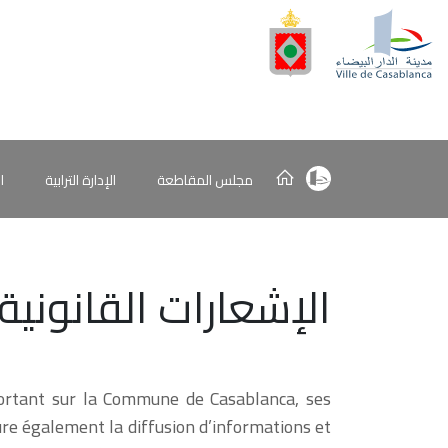
مجلس المقاطعة
الإدارة الترابية
ا
الإشعارات القانونية
, portant sur la Commune de Casablanca, ses
sure également la diffusion d’informations et