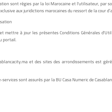
tion sont régies par la loi Marocaine et l'utilisateur, par s
clusive aux juridictions marocaines du ressort de la cour d
isation
 mettre à jour les présentes Conditions Générales d'Util
 portail.
ablancacity.ma et des sites des arrondissements est gé
-services sont assurés par la BU Casa Numeric de Casablan