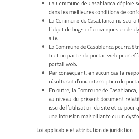
La Commune de Casablanca déploie ses
dans les meilleures conditions de confor
La Commune de Casablanca ne saurait ga
l’objet de bugs informatiques ou de dy
site.
La Commune de Casablanca pourra êtr
tout ou partie du portail web pour ef
portail web.
Par conséquent, en aucun cas la resp
résulterait d’une interruption du porta
En outre, la Commune de Casablanca, n
au niveau du présent document relatif
issu de l’utilisation du site et ce po
une intrusion malveillante ou un dysf
Loi applicable et attribution de juridiction