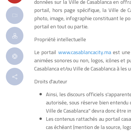
données sur la Ville de Casablanca en offr
portail, hors page spécifique, la Ville de
photo, image, infographie constituant le por
portail en tout ou partie.
Propriété intellectuelle
Le portail
www.casablancacity.ma
est une 
animées sonores ou non, logos, icônes et p
Casablanca et/ou Ville de Casablanca à les ut
Droits d'auteur
Ainsi, les discours officiels s'apparen
autorisée, sous réserve bien entendu d
Ville de Casablanca" devra donc être i
Les contenus rattachés au portail casa
cas échéant (mention de la source, logo