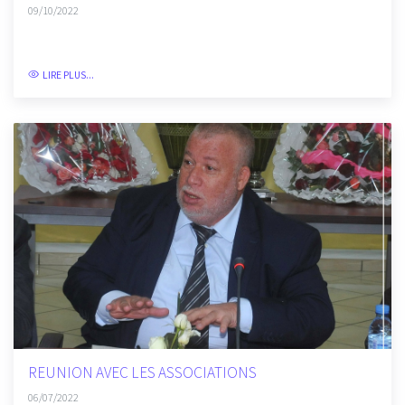
Célébrer «Aid Al Mawlid Nabaoui»
09/10/2022
LIRE PLUS...