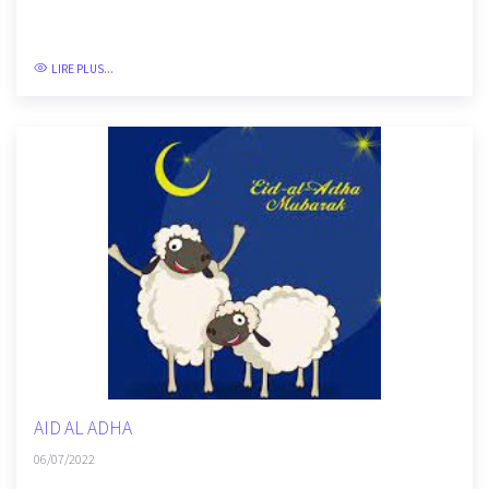
REUNION AVEC LES ASSOCIATIONS
06/07/2022
LIRE PLUS...
AID AL ADHA