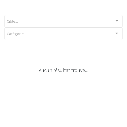
Cible...
Catégorie...
Aucun résultat trouvé...