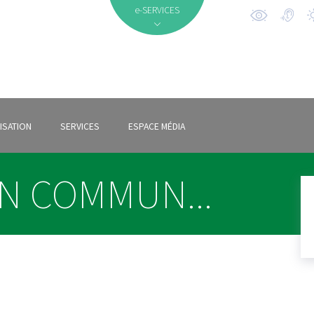
e-SERVICES
ISATION
SERVICES
ESPACE MÉDIA
N COMMUN...