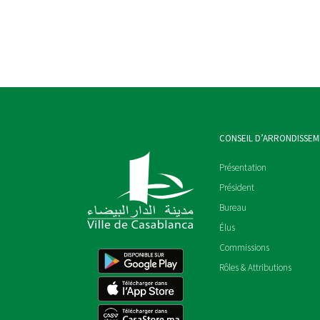
CONSEIL D’ARRONDISSE
Présentation
Président
Bureau
Élus
Commissions
Rôles & Attributions