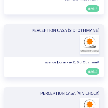
قباضة
PERCEPTION CASA (SIDI OTHMANE)
avenue Joulan - ex D, Sidi Othmane
قباضة
PERCEPTION CASA (AIN CHOCK)