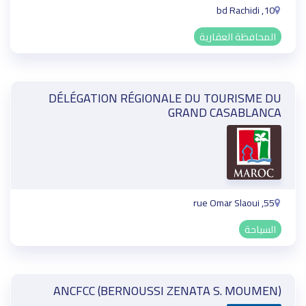
10, bd Rachidi
المحافظة العقارية
DÉLÉGATION RÉGIONALE DU TOURISME DU
GRAND CASABLANCA
55, rue Omar Slaoui
السياحة
ANCFCC (BERNOUSSI ZENATA S. MOUMEN)