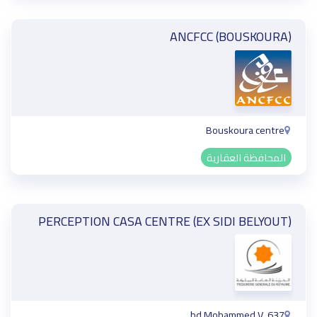
ANCFCC (BOUSKOURA)
Bouskoura centre
المحافظة العقارية
PERCEPTION CASA CENTRE (EX SIDI BELYOUT)
637, bd Mohammed V