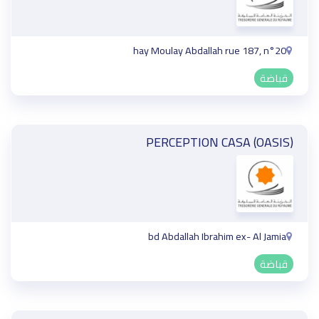
hay Moulay Abdallah rue 187, n°20
قباضة
PERCEPTION CASA (OASIS)
bd Abdallah Ibrahim ex- Al Jamia
قباضة