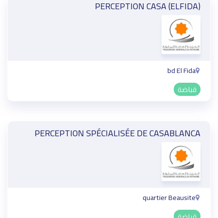
PERCEPTION CASA (ELFIDA)
bd El Fida
قباضة
PERCEPTION SPÉCIALISÉE DE CASABLANCA
quartier Beausite
قباضة