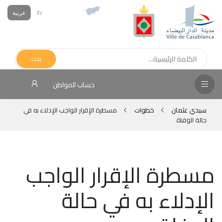
Fr
عربية
الص
الرئ
بحث
مج
حساب المواطن
المق
سيدي عثمان
خطوات
مسطرة الإقرار الواجب الإدلاء به في
الإد
حالة الوفاة
التر
الخد
مسطرة الإقرار الواجب
فض
الإدلاء به في حالة
الإع