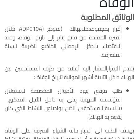
الوفاة
الوثائق المطلوبة
إقرار بمجموعدخلالهالك (نموذج (ADP010A خلال
الفترة الممتدة من فاتح يناير إلى تاريخ الوفاة، وعند
الاقتضاء بالدخل الإجمالي الخاضع للضريبة للسنة
المنصرمة.
يقدم الإقرارالمشار إليه أعلاه من طرف المستحقين عن
الهالك
داخل الثلاثة أشهر الموالية لتاريخ الوفاة ؛
طلب مرفق بجرد الأموال المخصصة لاستغلال
المؤسسة المهنية يدلى به داخل الأجل المذكور.
(بالنسبة للمستحقين الذين يواصلون النشاط الذي كان
يقوم به الهالك).
يهدف الطلب إلى اعتبار حالة الشياع المترتبة على الوفاة