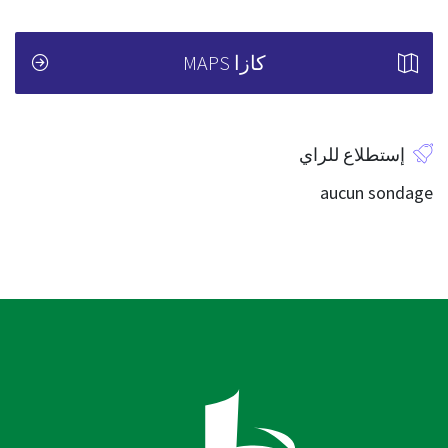
كازا MAPS
إستطلاع للراي
aucun sondage